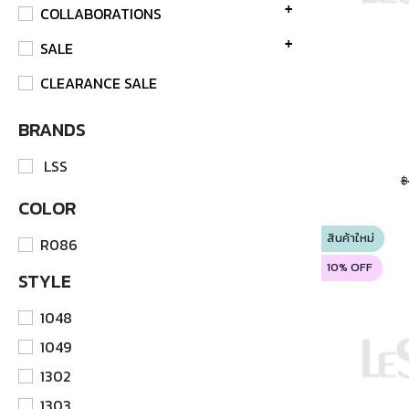
COLLABORATIONS
SALE
CLEARANCE SALE
BRANDS
LSS
฿
COLOR
สินค้าใหม่
R086
10% OFF
STYLE
1048
1049
1302
1303