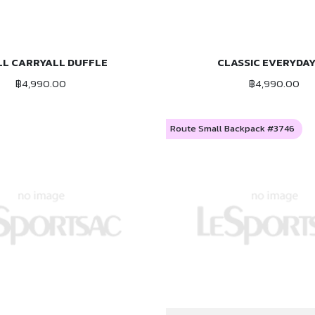
L CARRYALL DUFFLE
CLASSIC EVERYDAY
ADD TO CART
ADD TO CART
฿4,990.00
฿4,990.00
Route Small Backpack #3746