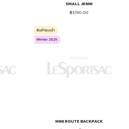
C
SMALL JENNI
ADD TO CART
฿3,190.00
สินค้าแนะนำ
Winter 2025
MINI ROUTE BACKPACK
ADD TO CART