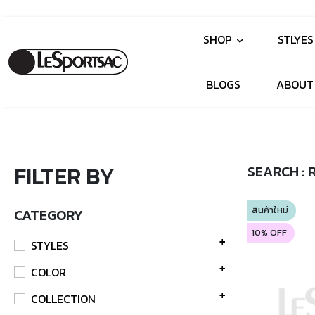
SHOP
STLYE
BLOGS
ABOUT
FILTER BY
SEARCH : 
สินค้าใหม่
CATEGORY
10% OFF
STYLES
COLOR
COLLECTION