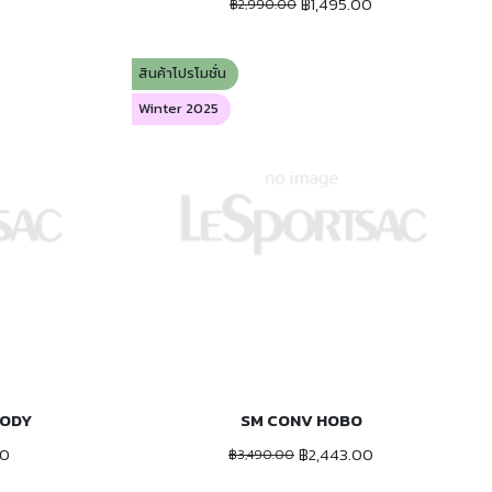
฿1,495.00
฿2,990.00
สินค้าโปรโมชั่น
Winter 2025
BODY
SM CONV HOBO
ADD TO CART
00
฿2,443.00
฿3,490.00