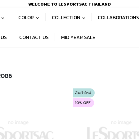
WELCOME TO LESPORTSAC THAILAND
S
COLOR
COLLECTION
COLLABORATION
 US
CONTACT US
MID YEAR SALE
R086
สินค้าใหม่
10% OFF