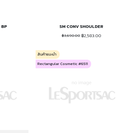
 BP
SM CONV SHOULDER
ADD TO CART
฿2,583.00
฿3,690.00
สินค้าแนะนำ
Rectangular Cosmetic #6511