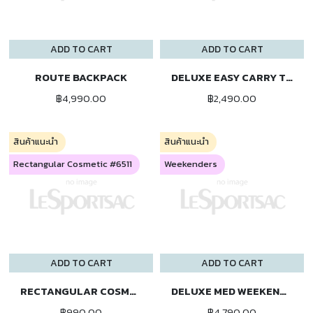
ADD TO CART
ADD TO CART
ROUTE BACKPACK
DELUXE EASY CARRY TOTE
฿4,990.00
฿2,490.00
สินค้าแนะนำ
สินค้าแนะนำ
Rectangular Cosmetic #6511
Weekenders
ADD TO CART
ADD TO CART
RECTANGULAR COSMETIC
DELUXE MED WEEKENDER
฿990.00
฿4,790.00