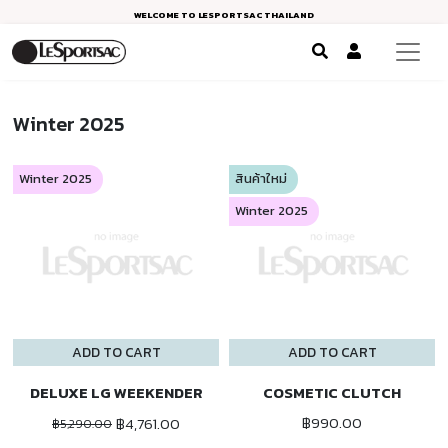
WELCOME TO LESPORTSAC THAILAND
Winter 2025
Winter 2025
สินค้าใหม่
Winter 2025
ADD TO CART
ADD TO CART
DELUXE LG WEEKENDER
COSMETIC CLUTCH
฿990.00
฿4,761.00
฿5,290.00