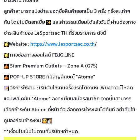
ชำระผ่าน Atome
ลูกค้าสามารถแบ่งชำระยอดซื้อสินค้าออกเป็น 3 ครั้ง ครั้งละเท่าๆ
กัน โดยไม่มีดอกเบี้ย
และค่าธรรมเนียมได้แล้ววันนี้ ผ่านช่องทาง
ชำระสินค้าของ LeSportsac TH ที่ร่วมรายการ ดังนี้
Website :
https://www.lesportsac.co.th
/
ทางช่องทางออนไลน์ FB,IG,LINE
Siam Premium Outlets – Zone A (G75)
POP-UP STORE ที่มีสัญลักษณ์ "Atome"
วิธีการใช้งาน : เริ่มต้นใช้งานครั้งแรกได้ง่ายๆ เพียงดาวน์โหลด
แอปพลิเคชัน "Atome" ลงทะเบียนสมัครสมาชิก จากนั้นสามารถ
เลือกชำระกับ Atome ที่หน้าตัวเลือกการชำระเงินได้ทันที อย่าลืมใช้
คูปองก่อนชำระเงิน
**เงื่อนไขเป็นไปตามที่บริษัทฯกำหนด